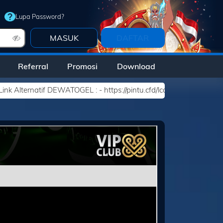
Lupa Password?
DAFTAR
Referral
Promosi
Download
 : - https://pintu.cfd/lcdt - https://rajadwt.com - https://