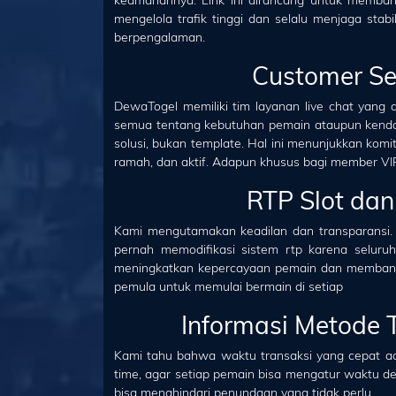
keamanannya. Link ini dirancang untuk memba
mengelola trafik tinggi dan selalu menjaga stabil
berpengalaman.
Customer Ser
DewaTogel memiliki tim layanan live chat yang 
semua tentang kebutuhan pemain ataupun kendala
solusi, bukan template. Hal ini menunjukkan k
ramah, dan aktif. Adapun khusus bagi member VIP
RTP Slot dan
Kami mengutamakan keadilan dan transparansi. 
pernah memodifikasi sistem rtp karena selur
meningkatkan kepercayaan pemain dan membantu
pemula untuk memulai bermain di setiap
Informasi Metode 
Kami tahu bahwa waktu transaksi yang cepat ada
time, agar setiap pemain bisa mengatur waktu dep
bisa menghindari penundaan yang tidak perlu.