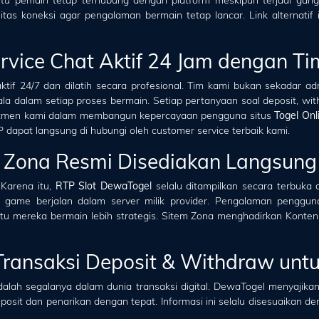
ntu pemain tetap terhubung dengan platform meskipun terjadi ga
itas koneksi agar pengalaman bermain tetap lancar. Link alternatif i
vice Chat Aktif 24 Jam dengan Ti
aktif 24/7 dan dilatih secara profesional. Tim kami bukan sekadar a
 dalam setiap proses bermain. Setiap pertanyaan soal deposit, wit
omitmen kami dalam membangun kepercayaan pengguna situs
Togel Onl
 dapat langsung di hubungi oleh customer service terbaik kami.
 Zona Resmi Disediakan Langsung 
Karena itu,
RTP Slot DewaTogel
selalu ditampilkan secara terbuka 
uh game berjalan dalam server milik provider. Pengalaman pengg
 mereka bermain lebih strategis. Sitem Zona menghadirkan Konte
Transaksi Deposit & Withdraw untu
lah segalanya dalam dunia transaksi digital. DewaTogel menyajikan j
osit dan penarikan dengan tepat. Informasi ini selalu disesuaikan d