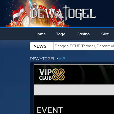
Home
Togel
Casino
Slot
N MUDAH Dengan FITUR Terbaru, Deposit Via : - VIRTUAL ACCOUNT
NEWS
DEWATOGEL ⏵
VIP