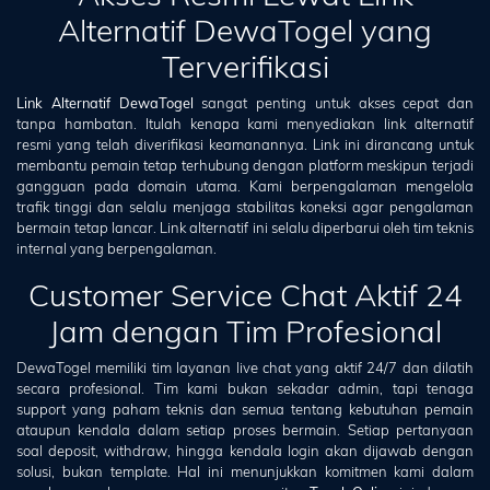
Alternatif DewaTogel yang
Terverifikasi
Link Alternatif DewaTogel
sangat penting untuk akses cepat dan
tanpa hambatan. Itulah kenapa kami menyediakan link alternatif
resmi yang telah diverifikasi keamanannya. Link ini dirancang untuk
membantu pemain tetap terhubung dengan platform meskipun terjadi
gangguan pada domain utama. Kami berpengalaman mengelola
trafik tinggi dan selalu menjaga stabilitas koneksi agar pengalaman
bermain tetap lancar. Link alternatif ini selalu diperbarui oleh tim teknis
internal yang berpengalaman.
Customer Service Chat Aktif 24
Jam dengan Tim Profesional
DewaTogel memiliki tim layanan live chat yang aktif 24/7 dan dilatih
secara profesional. Tim kami bukan sekadar admin, tapi tenaga
support yang paham teknis dan semua tentang kebutuhan pemain
ataupun kendala dalam setiap proses bermain. Setiap pertanyaan
soal deposit, withdraw, hingga kendala login akan dijawab dengan
solusi, bukan template. Hal ini menunjukkan komitmen kami dalam