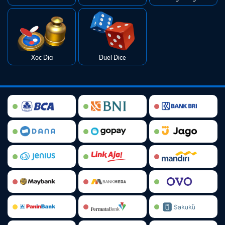
Xoc Dia
Duel Dice