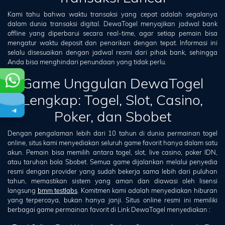
Kami tahu bahwa waktu transaksi yang cepat adalah segalanya
dalam dunia transaksi digital. DewaTogel menyajikan jadwal bank
offline yang diperbarui secara real-time, agar setiap pemain bisa
mengatur waktu deposit dan penarikan dengan tepat. Informasi ini
selalu disesuaikan dengan jadwal resmi dari pihak bank, sehingga
Anda bisa menghindari penundaan yang tidak perlu.
Game Unggulan DewaTogel
Lengkap: Togel, Slot, Casino,
Poker, dan Sbobet
Dengan pengalaman lebih dari 10 tahun di dunia permainan togel
online, situs kami menyediakan seluruh game favorit hanya dalam satu
akun. Pemain bisa memilih antara togel, slot, live casino, poker IDN,
atau taruhan bola Sbobet. Semua game dijalankan melalui penyedia
resmi dengan provider yang sudah bekerja sama lebih dari puluhan
tahun, memastikan sistem yang aman dan diawasi oleh lisensi
langsung
bmm testlabs
. Komitmen kami adalah menyediakan hiburan
yang terpercaya, bukan hanya janji. Situs online resmi ini memiliki
berbagai game permainan favorit di Link DewaTogel menyediakan :