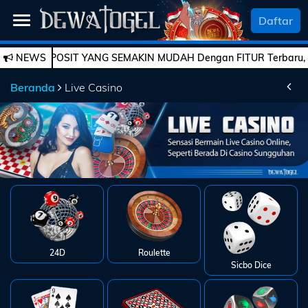
SELAMAT DATANG
Daftar
m DEPOSIT YANG SEMAKIN MUDAH Dengan FITUR Terbaru, Deposit Via
NEWS
Beranda
Beranda
Live Casino
Daftar
Togel
Live
Casino
Slot
Games
Esports
PROMO
24D
Roulette
Sicbo Dice
Bola