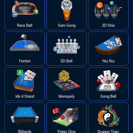
Race Ball
Sam Gong
3D Shio
Fantan
5D Ball
Niu Niu
Idn 4 Stand
Monopoly
Gong Ball
Billiards
Poker Dice
Dragon Tiger