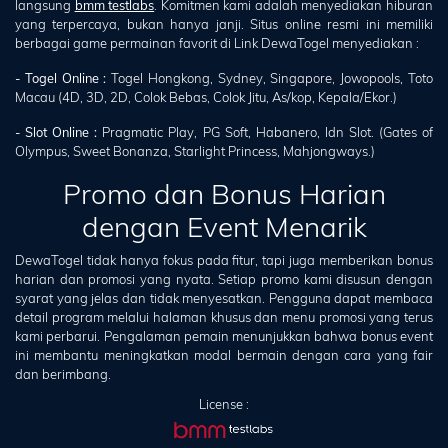
langsung
bmm testlabs
. Komitmen kami adalah menyediakan hiburan
yang terpercaya, bukan hanya janji. Situs online resmi ini memiliki
berbagai game permainan favorit di Link DewaTogel menyediakan :
- Togel Online :
Togel Hongkong, Sydney, Singapore, Jowopools, Toto
Macau (4D, 3D, 2D, Colok Bebas, Colok Jitu, As/kop, Kepala/Ekor.)
- Slot Online :
Pragmatic Play, PG Soft, Habanero, Idn Slot. (Gates of
Olympus, Sweet Bonanza, Starlight Princess, Mahjongways.)
Promo dan Bonus Harian
dengan Event Menarik
DewaTogel tidak hanya fokus pada fitur, tapi juga memberikan bonus
harian dan promosi yang nyata. Setiap promo kami disusun dengan
syarat yang jelas dan tidak menyesatkan. Pengguna dapat membaca
detail program melalui halaman khusus dan menu promosi yang terus
kami perbarui. Pengalaman pemain menunjukkan bahwa bonus event
ini membantu meningkatkan modal bermain dengan cara yang fair
dan berimbang.
License :