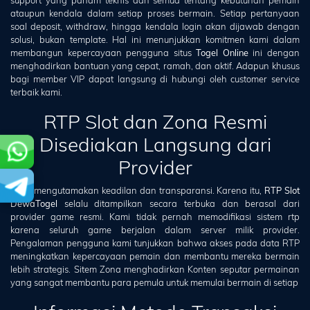
ataupun kendala dalam setiap proses bermain. Setiap pertanyaan
soal deposit, withdraw, hingga kendala login akan dijawab dengan
solusi, bukan template. Hal ini menunjukkan komitmen kami dalam
membangun kepercayaan pengguna situs
Togel Online
ini dengan
menghadirkan bantuan yang cepat, ramah, dan aktif. Adapun khusus
bagi member VIP dapat langsung di hubungi oleh customer service
terbaik kami.
RTP Slot dan Zona Resmi
Disediakan Langsung dari
Provider
Kami mengutamakan keadilan dan transparansi. Karena itu,
RTP Slot
DewaTogel
selalu ditampilkan secara terbuka dan berasal dari
provider game resmi. Kami tidak pernah memodifikasi sistem rtp
karena seluruh game berjalan dalam server milik provider.
Pengalaman pengguna kami tunjukkan bahwa akses pada data RTP
meningkatkan kepercayaan pemain dan membantu mereka bermain
lebih strategis. Sitem Zona menghadirkan Konten seputar permainan
yang sangat membantu para pemula untuk memulai bermain di setiap