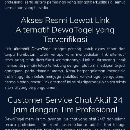
profesional serta sisitem permainan yang sangat berkualitas di semua
permainan yang tersedia.
Akses Resmi Lewat Link
Alternatif DewaTogel yang
Terverifikasi
Link Alternatif DewaTogel
sangat penting untuk akses cepat dan
tanpa hambatan. Itulah kenapa kami menyediakan link alternatif
resmi yang telah diverifikasi keamanannya. Link ini dirancang untuk
membantu pemain tetap terhubung dengan platform meskipun terjadi
gangguan pada domain utama. Kami berpengalaman mengelola
trafik tinggi dan selalu menjaga stabilitas koneksi agar pengalaman
bermain tetap lancar. Link alternatif ini selalu diperbarui oleh tim teknis
internal yang berpengalaman.
Customer Service Chat Aktif 24
Jam dengan Tim Profesional
DewaTogel memiliki tim layanan live chat yang aktif 24/7 dan dilatih
secara profesional. Tim kami bukan sekadar admin, tapi tenaga
support yang paham teknis dan semua tentang kebutuhan pemain