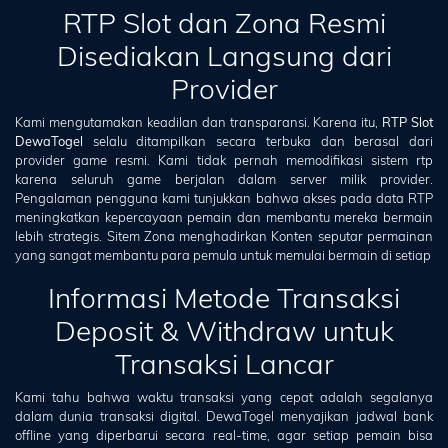
RTP Slot dan Zona Resmi
Disediakan Langsung dari
Provider
Kami mengutamakan keadilan dan transparansi. Karena itu,
RTP Slot
DewaTogel
selalu ditampilkan secara terbuka dan berasal dari
provider game resmi. Kami tidak pernah memodifikasi sistem rtp
karena seluruh game berjalan dalam server milik provider.
Pengalaman pengguna kami tunjukkan bahwa akses pada data RTP
meningkatkan kepercayaan pemain dan membantu mereka bermain
lebih strategis. Sitem Zona menghadirkan Konten seputar permainan
yang sangat membantu para pemula untuk memulai bermain di setiap
Informasi Metode Transaksi
Deposit & Withdraw untuk
Transaksi Lancar
Kami tahu bahwa waktu transaksi yang cepat adalah segalanya
dalam dunia transaksi digital. DewaTogel menyajikan jadwal bank
offline yang diperbarui secara real-time, agar setiap pemain bisa