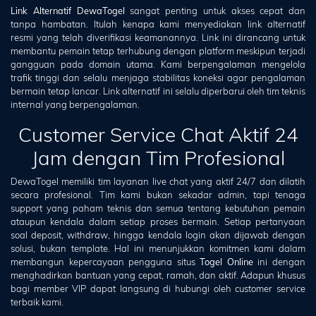
Link Alternatif DewaTogel
sangat penting untuk akses cepat dan
tanpa hambatan. Itulah kenapa kami menyediakan link alternatif
resmi yang telah diverifikasi keamanannya. Link ini dirancang untuk
membantu pemain tetap terhubung dengan platform meskipun terjadi
gangguan pada domain utama. Kami berpengalaman mengelola
trafik tinggi dan selalu menjaga stabilitas koneksi agar pengalaman
bermain tetap lancar. Link alternatif ini selalu diperbarui oleh tim teknis
internal yang berpengalaman.
Customer Service Chat Aktif 24
Jam dengan Tim Profesional
DewaTogel memiliki tim layanan live chat yang aktif 24/7 dan dilatih
secara profesional. Tim kami bukan sekadar admin, tapi tenaga
support yang paham teknis dan semua tentang kebutuhan pemain
ataupun kendala dalam setiap proses bermain. Setiap pertanyaan
soal deposit, withdraw, hingga kendala login akan dijawab dengan
solusi, bukan template. Hal ini menunjukkan komitmen kami dalam
membangun kepercayaan pengguna situs
Togel Online
ini dengan
menghadirkan bantuan yang cepat, ramah, dan aktif. Adapun khusus
bagi member VIP dapat langsung di hubungi oleh customer service
terbaik kami.