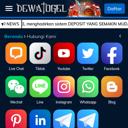
SELAMAT DATANG
Daftar
EWATOGEL menghadirkan sistem DEPOSIT YANG SEMAKIN MUDAH Dengan 
NEWS
Beranda
Beranda
Hubungi Kami
Daftar
Togel
Live
Live Chat
Tiktok
Youtube
Twitter
Facebook
Casino
Slot
Games
Esports
Wechat
Line
Instagram
Whatsapp
Blog
PROMO
Bola